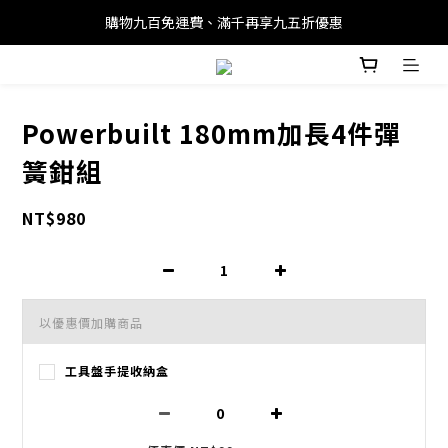
購物九百免運費、滿千再享九五折優惠
Powerbuilt 180mm加長4件彈
簧鉗組
NT$980
以優惠價加購商品
工具盤手提收納盒