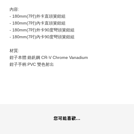
內容:
- 180mm(7吋)外卡直頭簧鉗組 
- 180mm(7吋)內卡直頭簧鉗組 
- 180mm(7吋)外卡90度彎頭簧鉗組 
- 180mm(7吋)內卡90度彎頭簧鉗組 
材質:
鉗子本體:鉻釩鋼 CR-V Chrome Vanadium
鉗子手柄:PVC 雙色射出
您可能喜歡...