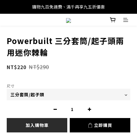
購物九百免運費、滿千再享九五折優惠
Powerbuilt 三分套筒/起子頭兩
用迷你棘輪
NT$290
NT$220
尺寸
加入購物車
立即購買