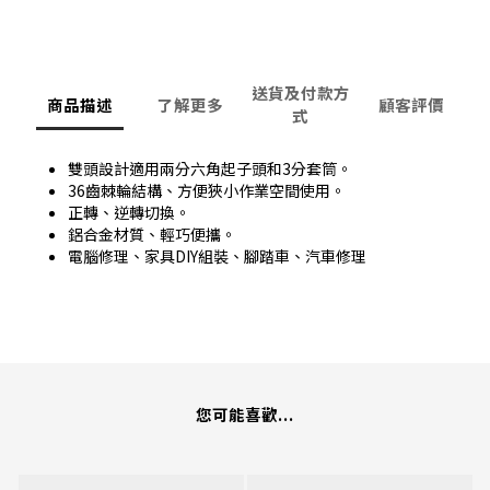
送貨及付款方
商品描述
了解更多
顧客評價
式
雙頭設計適用兩分六角起子頭和3分套筒。
36齒棘輪結構、方便狹小作業空間使用。
正轉、逆轉切換。
鋁合金材質、輕巧便攜。
電腦修理、家具DIY組裝、腳踏車、汽車修理
您可能喜歡...