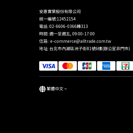
安惠實業股份有限公司
統一編號:12452154
電話 :02-6606-0366轉313
時間 :週一至週五, 09:00-17:00
信箱 : e-commerce@alltrade.com.tw
地址: 台北市內湖區洲子街81號6樓(辦公室非門市)
繁體中文