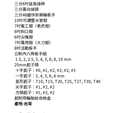
三分6吋延長接桿
三分萬向接頭
三分48齒快拆棘輪板手
10吋可調整水管鉗
7吋電工鉗（老虎鉗）
6吋斜口鉗
6吋尖嘴鉗
7吋萬用鉗（大力鉗）
8吋活動板手
公制內六角板手組
1.5, 2, 2.5, 3, 4, 5, 6, 8, 10 mm
25mm起子頭
十字起子：#0, #1, #2, #2, #2, #3
一字起子：3, 4, 5, 6, 6 mm
星形起子：T10, T15, T20, T25, T27, T30, T40
米字起子：#1, #2, #2
方頭起子：#1, #2, #2
超耐用輪胎紋收納盒
產地:台灣