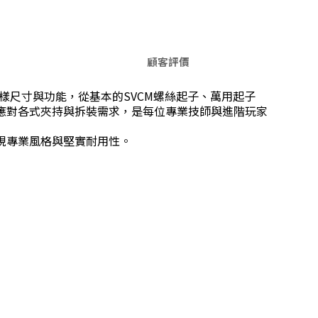
顧客評價
樣尺寸與功能，從基本的SVCM螺絲起子、萬用起子
應對各式夾持與拆裝需求，是每位專業技師與進階玩家
現專業風格與堅實耐用性。