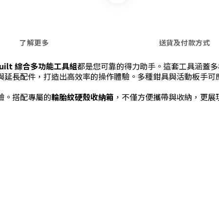
了解更多
送貨及付款方式
built 綜合多功能工具組
都是您可靠的得力助手。這套工具涵蓋多
與延長配件，打造出高效率的操作體驗。多種鉗具與活動板手可
驗。搭配專屬的
輪胎紋硬殼收納箱
，不僅方便攜帶與收納，更展