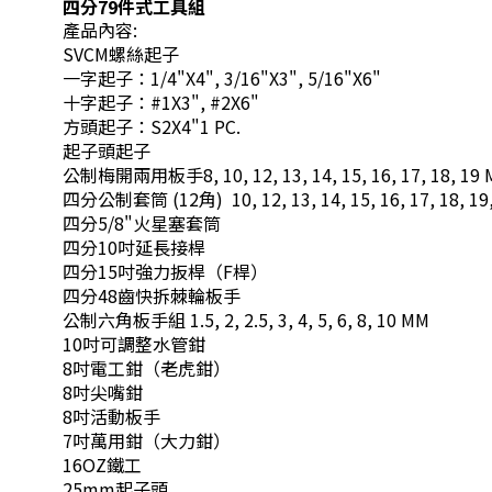
四分79件式工具組
產品內容:
SVCM螺絲起子
一字起子：1/4"X4", 3/16"X3", 5/16"X6"
十字起子：#1X3", #2X6"
方頭起子：S2X4"1 PC.
起子頭起子
公制梅開兩用板手8, 10, 12, 13, 14, 15, 16, 17, 18, 19
四分公制套筒 (12角) 10, 12, 13, 14, 15, 16, 17, 18, 19, 2
四分5/8"火星塞套筒
四分10吋延長接桿
四分15吋強力扳桿（F桿）
四分48齒快拆棘輪板手
公制六角板手組 1.5, 2, 2.5, 3, 4, 5, 6, 8, 10 MM
10吋可調整水管鉗
8吋電工鉗（老虎鉗）
8吋尖嘴鉗
8吋活動板手
7吋萬用鉗（大力鉗）
16OZ鐵工
25mm起子頭