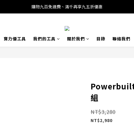
購物九百免運費、滿千再享九五折優惠
寶力優工具
我們的工具
關於我們
目錄
聯絡我們
Powerbu
組
NT$3,280
NT$2,980