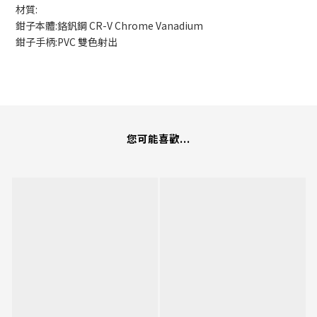
材質:
鉗子本體:鉻釩鋼 CR-V Chrome Vanadium
鉗子手柄:PVC 雙色射出
您可能喜歡...