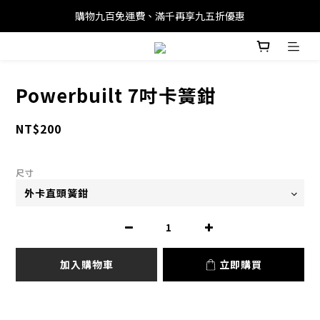
購物九百免運費、滿千再享九五折優惠
Powerbuilt 7吋卡簧鉗
NT$200
尺寸
加入購物車
立即購買