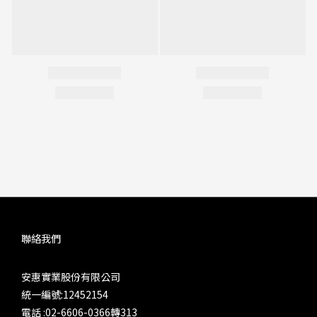
聯絡我們
安惠實業股份有限公司
統一編號:12452154
電話 :02-6606-0366轉313