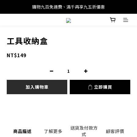
購物九百免運費、滿千再享九五折優惠
工具收納盒
NT$149
加入購物車
立即購買
送貨及付款方
商品描述
了解更多
顧客評價
式