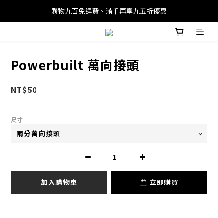
購物九百免運費、滿千再享九五折優惠
Powerbuilt 萬向接頭
NT$50
尺寸
加入購物車
立即購買