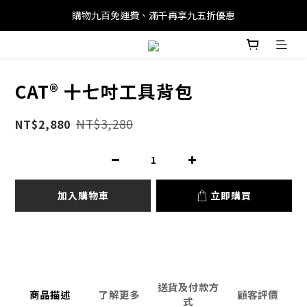
購物九百免運費、滿千再享九五折優惠
CAT® 十七吋工具背包
NT$3,280
NT$2,880
加入購物車
立即購買
送貨及付款方
商品描述
了解更多
顧客評價
式