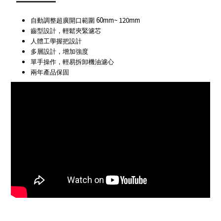
60mm~ 120mm
自動調整超廣開口範圍
齒型設計，輕鬆夾緊濾芯
人體工學握把設計
多層設計，增加強度
單手操作，輕易拆卸機油濾心
兩年產品保固