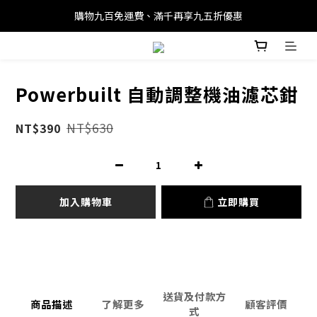
購物九百免運費、滿千再享九五折優惠
Powerbuilt 自動調整機油濾芯鉗
NT$630
NT$390
加入購物車
立即購買
送貨及付款方
商品描述
了解更多
顧客評價
式