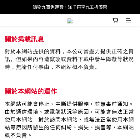
購物九百免運費、滿千再享九五折優惠
關於揭載訊息
對於本網站提供的資料，本公司當盡力提供正確之資
訊。但如果內容遭竄改或資料下載中發生障礙等狀況
時，無論任何事由，本網站概不負責。
關於本網站的運作
本網站可能會停止、中斷提供服務，並無事前通知。
由於通信環境、或電腦狀況等原因，可能會無法正常
使用本網站。對於訪問本網站、或無法正常使用本網
站等原因所發生的任何糾紛、損失、損害等，本網站
概不負責。