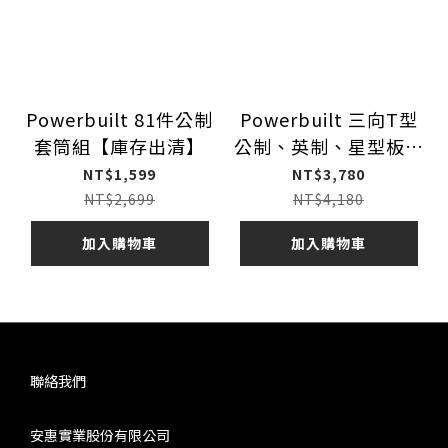
Powerbuilt 81件公制
Powerbuilt 三向T型
套筒組【庫存出清】
公制、英制、星型板手
組
NT$1,599
NT$3,780
NT$2,699
NT$4,180
加入購物車
加入購物車
聯絡我們
安惠實業股份有限公司